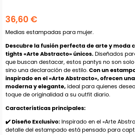
36,60
€
Medias estampadas para mujer.
Descubre la fusión perfecta de arte y moda 
tights «Arte Abstracto» únicos.
Diseñados par
que buscan destacar, estos pantys no son solo
sino una declaración de estilo.
Con un estampa
inspirado en el «Arte Abstracto», ofrecen un
moderna y elegante,
ideal para quienes desea
toque de originalidad a su outfit diario.
Características principales:
✔️ Diseño Exclusivo:
Inspirado en el «Arte Abstr
detalle del estampado está pensado para captu