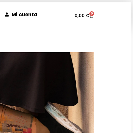
Mi cuenta
0
0,00
€