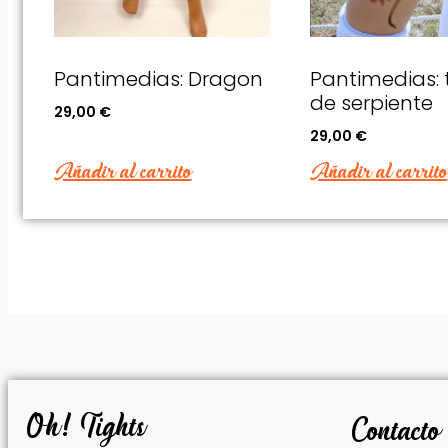
Pantimedias: Dragon
Pantimedias: 
de serpiente
29,00
€
29,00
€
Añadir al carrito
Añadir al carrito
Oh! Tights
Contacto