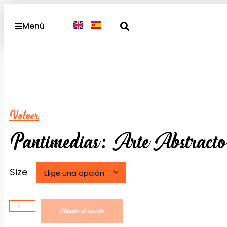
Menú
Volver
Pantimedias: Arte Abstracto
Size
Añadir al carrito