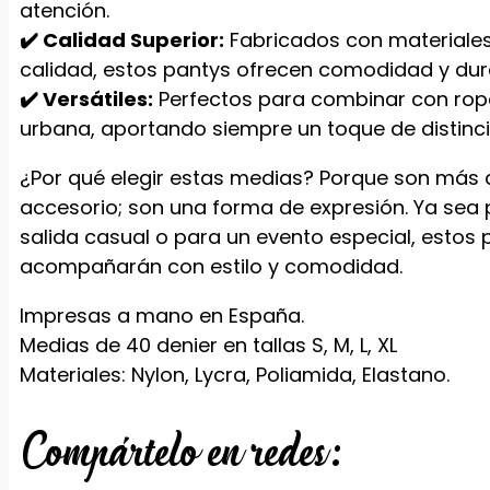
atención.
✔️ Calidad Superior:
Fabricados con materiales
calidad, estos pantys ofrecen comodidad y dura
✔️ Versátiles:
Perfectos para combinar con rop
urbana, aportando siempre un toque de distinci
¿Por qué elegir estas medias? Porque son más 
accesorio; son una forma de expresión. Ya sea
salida casual o para un evento especial, estos 
acompañarán con estilo y comodidad.
Impresas a mano en España.
Medias de 40 denier en tallas S, M, L, XL
Materiales: Nylon, Lycra, Poliamida, Elastano.
Compártelo en redes: