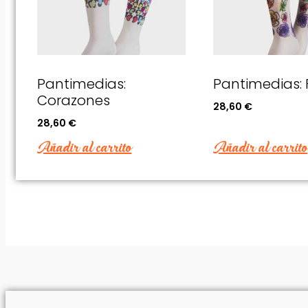
Pantimedias:
Pantimedias: 
Corazones
28,60
€
28,60
€
Añadir al carrito
Añadir al carrito