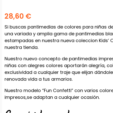
28,60
€
Si buscas pantimedias de colores para niñas d
una variada y amplia gama de pantimedias bl
estampadas en nuestra nueva coleccion Kids’ O
nuestra tienda.
Nuestro nuevo concepto de pantimedias impre
niñas con alegres colores aportarán alegría, co
exclusividad a cualquier traje que elijan dándol
renovada vida a tus armarios.
Nuestro modelo “Fun Confetti” con varios color
impresos,se adaptan a cualquier ocasión.