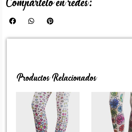
Compártelo en redes:
Productos Relacionados