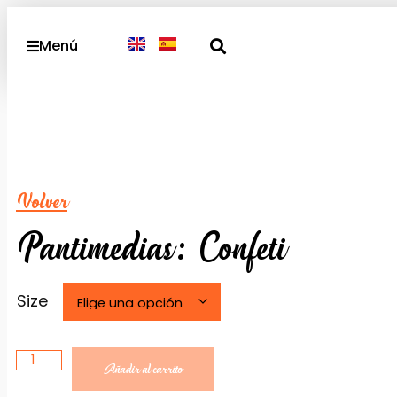
Menú
Volver
Pantimedias: Confeti
Size
Añadir al carrito