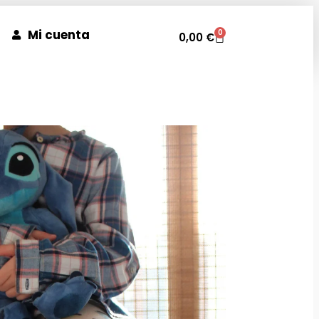
Mi cuenta
0
0,00
€