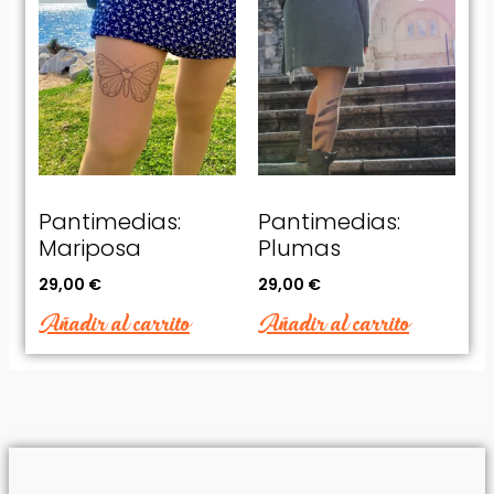
Pantimedias:
Pantimedias:
Mariposa
Plumas
29,00
€
29,00
€
Añadir al carrito
Añadir al carrito