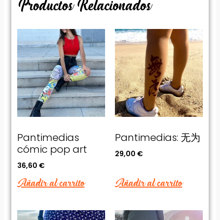
Productos Relacionados
Pantimedias
Pantimedias: 无为
cómic pop art
29,00
€
36,60
€
Añadir al carrito
Añadir al carrito