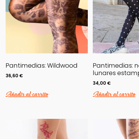
Pantimedias: Wildwood
Pantimedias: 
lunares esta
36,60
€
34,00
€
Añadir al carrito
Añadir al carrito