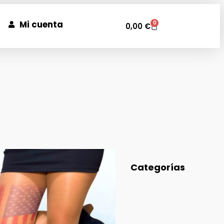
Mi cuenta
0
0,00
€
Categorías