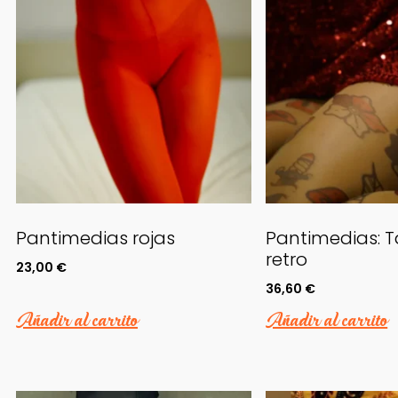
Pantimedias rojas
Pantimedias: T
retro
23,00
€
36,60
€
Añadir al carrito
Añadir al carrito