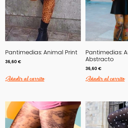
Pantimedias: Animal Print
Pantimedias: A
Abstracto
36,60
€
36,60
€
Añadir al carrito
Añadir al carrito