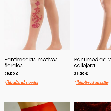
Pantimedias: motivos
Pantimedias: 
florales
callejera
29,00
€
29,00
€
Añadir al carrito
Añadir al carrito