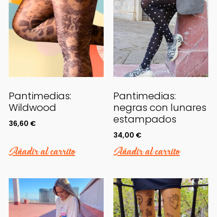
Pantimedias:
Pantimedias:
Wildwood
negras con lunares
estampados
36,60
€
34,00
€
Añadir al carrito
Añadir al carrito