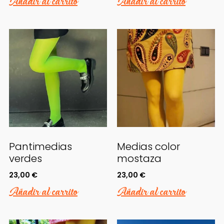
Añadir al carrito
Añadir al carrito
Pantimedias
Medias color
verdes
mostaza
23,00
€
23,00
€
Añadir al carrito
Añadir al carrito