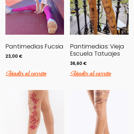
Pantimedias Fucsia
Pantimedias: Vieja
Escuela Tatuajes
23,00
€
36,60
€
Añadir al carrito
Añadir al carrito