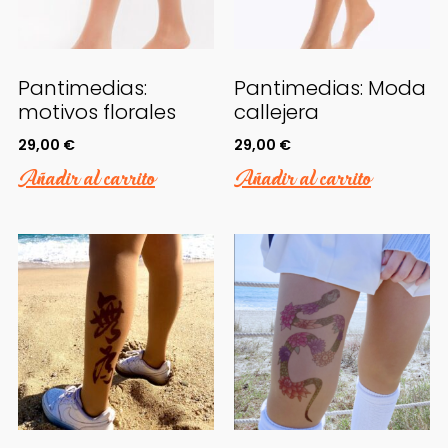
Pantimedias:
Pantimedias: Moda
motivos florales
callejera
29,00
€
29,00
€
Añadir al carrito
Añadir al carrito