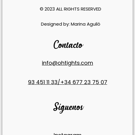
© 2023 ALL RIGHTS RESERVED​
​Designed by:
Marina Aguiló
Contacto
info@ohtights.com
93 451 11 33/+34 677 23 75 07
Síguenos