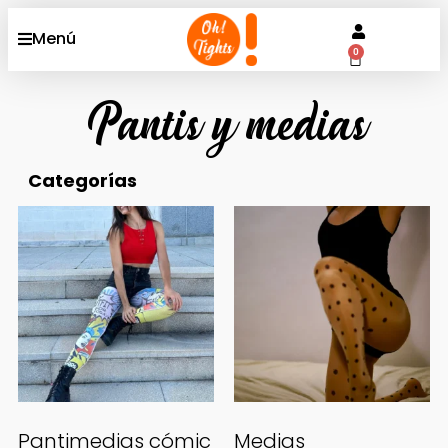
Menú
0
Pantis y medias
Categorías
Pantimedias cómic
Medias