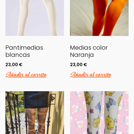
Pantimedias
Medias color
blancas
Naranja
23,00
€
23,00
€
Añadir al carrito
Añadir al carrito