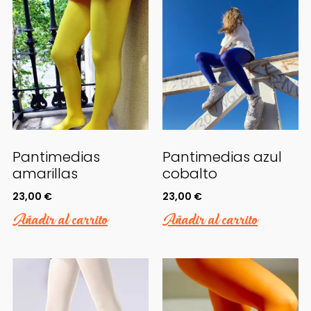
Pantimedias
Pantimedias azul
amarillas
cobalto
23,00
€
23,00
€
Añadir al carrito
Añadir al carrito