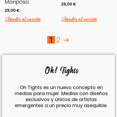
Mariposa
29,00
€
29,00
€
Añadir al carrito
Añadir al carrito
1
2
→
Oh! Tights
Oh Tights es un nuevo concepto en
medias para mujer. Medias con diseños
exclusivos y únicos de artistas
emergentes a un precio muy asequible.