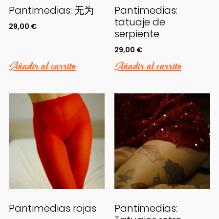
Pantimedias: 无为
Pantimedias:
tatuaje de
29,00
€
serpiente
29,00
€
Añadir al carrito
Añadir al carrito
Pantimedias rojas
Pantimedias: