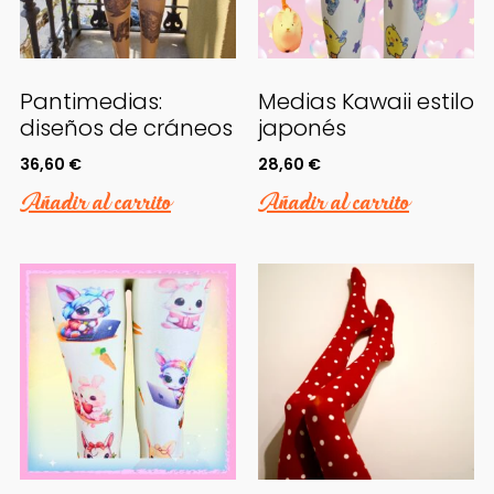
Pantimedias:
Medias Kawaii estilo
diseños de cráneos
japonés
36,60
€
28,60
€
Añadir al carrito
Añadir al carrito