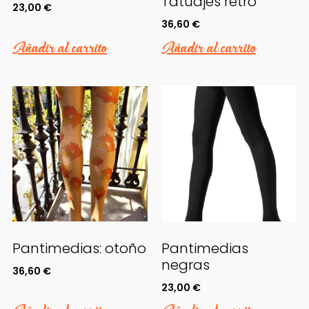
Tatuajes retro
23,00
€
36,60
€
Añadir al carrito
Añadir al carrito
Pantimedias: otoño
Pantimedias
negras
36,60
€
23,00
€