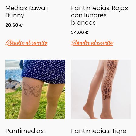
Medias Kawaii
Pantimedias: Rojas
Bunny
con lunares
blancos
28,60
€
34,00
€
Añadir al carrito
Añadir al carrito
Pantimedias:
Pantimedias: Tigre